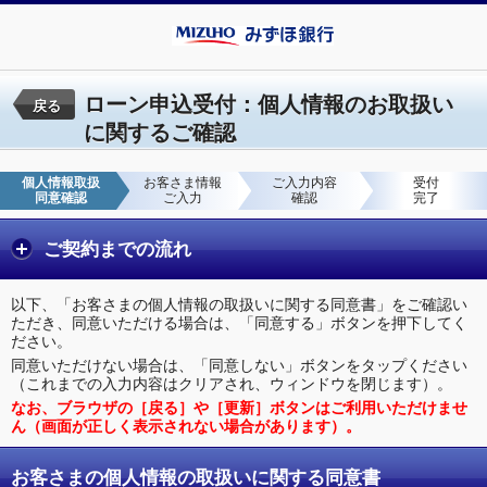
ローン申込受付：個人情報のお取扱い
戻る
に関するご確認
個人情報取扱
お客さま情報
ご入力内容
受付
同意確認
ご入力
確認
完了
ご契約までの流れ
以下、「お客さまの個人情報の取扱いに関する同意書」をご確認い
ただき、同意いただける場合は、「同意する」ボタンを押下してく
ださい。
同意いただけない場合は、「同意しない」ボタンをタップください
（これまでの入力内容はクリアされ、ウィンドウを閉じます）。
なお、ブラウザの［戻る］や［更新］ボタンはご利用いただけませ
ん（画面が正しく表示されない場合があります）。
お客さまの個人情報の取扱いに関する同意書